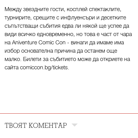
Между звездните гости, косплей спектаклите,
турнирите, срещите с инфлуенсъри и десетките
съпътстващи събития едва ли някой ще успее да
види всичко едновременно, но това е част от чара
на Aniventure Comic Con - винаги да имаме има
избор основателна причина да останем още
малко. Билети за събитието може да откриете на
сайта comiccon.bg/tickets.
ТВОЯТ КОМЕНТАР