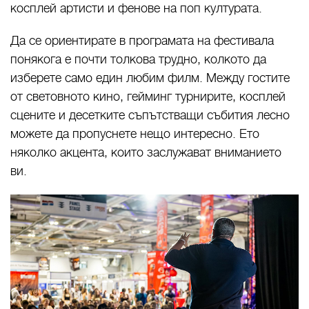
косплей артисти и фенове на поп културата.
Да се ориентирате в програмата на фестивала
понякога е почти толкова трудно, колкото да
изберете само един любим филм. Между гостите
от световното кино, гейминг турнирите, косплей
сцените и десетките съпътстващи събития лесно
можете да пропуснете нещо интересно. Ето
няколко акцента, които заслужават вниманието
ви.