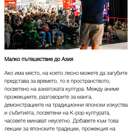
Малко пътешествие до Азия
Ако има място, на което лесно можете да загубите
представа за времето, то е пространството,
посветено на азиатската култура. Между аниме
прожекциите, разговорите за манга,
демонстрациите на традиционни японски изкуства
и събитията, посветени на K-pop културата,
часовете минават неусетно. Добавете към това
лекции за японските традиции, прожекция на