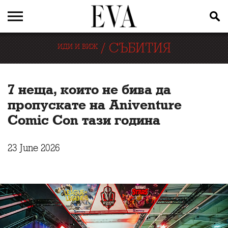
/
СЪБИТИЯ
ИДИ И ВИЖ
7 неща, които не бива да
пропускате на Aniventure
Comic Con тази година
23 June 2026