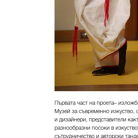
Първата част на проета– изложба
Музей за съвременно изкуство,
и дизайнери, представители какт
разнообразни посоки в изкуство
сътрудничество и авторски танд