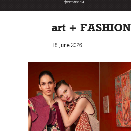
фестивали
art + FASHION
18 June 2026