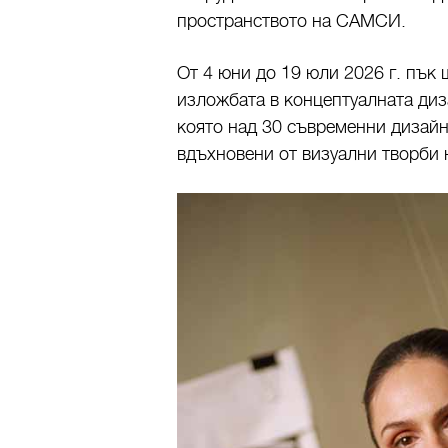
пространството на САМСИ.
От 4 юни до 19 юли 2026 г. пък 
изложбата в концептуалната ди
която над 30 съвременни дизай
вдъхновени от визуални творби 