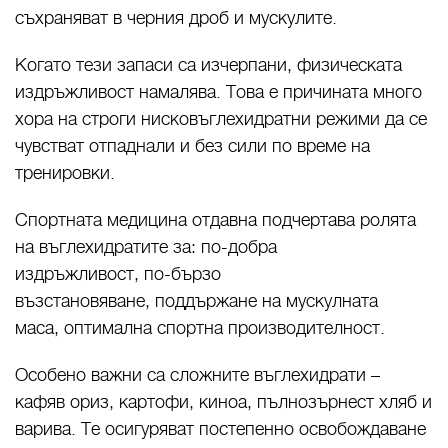
съхраняват в черния дроб и мускулите.
Когато тези запаси са изчерпани, физическата
издръжливост намалява. Това е причината много
хора на строги нисковъглехидратни режими да се
чувстват отпаднали и без сили по време на
тренировки.
Спортната медицина отдавна подчертава ролята
на въглехидратите за: по-добра
издръжливост, по-бързо
възстановяване, поддържане на мускулната
маса, оптимална спортна производителност.
Особено важни са сложните въглехидрати –
кафяв ориз, картофи, киноа, пълнозърнест хляб и
варива. Те осигуряват постепенно освобождаване