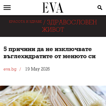
/
ЗДРАВОСЛОВЕН
КРАСОТА И ЗДРАВЕ
ЖИВОТ
5 причини да не изключвате
въглехидратите от менюто си
19 May 2026
eva.bg