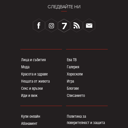
СЛЕДВАЙТЕ НИ
Лица и събития
Ева ТВ
Мода
Галерия
Красота и здраве
Хороскопи
Нещата от живота
Игра
Секс и връзки
Блогoве
Иди и виж
Списанието
Купи онлайн
Политика за
поверителност и защита
Абонамент