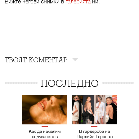
Вижте негови снимки в
галерията
ни.
ТВОЯТ КОМЕНТАР
ПОСЛЕДНО
Как да намалим
В гардероба на
подуването в
Шарлийз Терон от