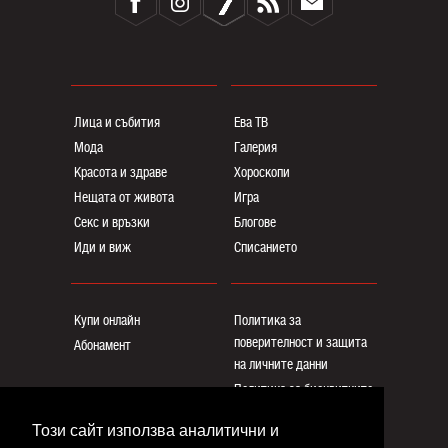
Лица и събития
Ева ТВ
Мода
Галерия
Красота и здраве
Хороскопи
Нещата от живота
Игра
Секс и връзки
Блогoве
Иди и виж
Списанието
Купи онлайн
Политика за
поверителност и защита
Абонамент
на личните данни
Политика за бисквитките
Реклама
Този сайт използва аналитични и
Общи условия