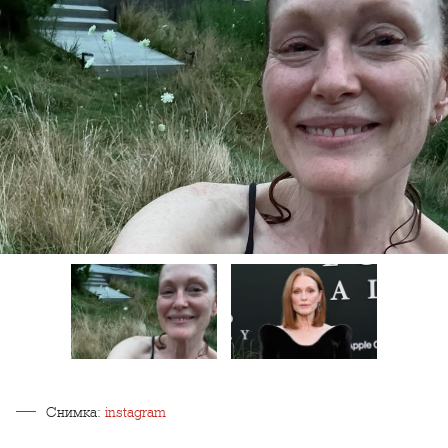
Снимка:
instagram