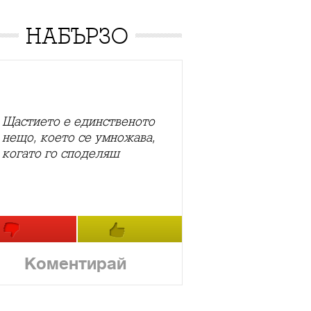
НАБЪРЗО
Щастието е единственото
нещо, което се умножава,
когато го споделяш
Коментирай