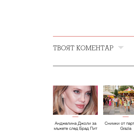
ТВОЯТ КОМЕНТАР
Анджелина Джоли за
Снимки от пар
мъжете след Брад Пит
Grazia