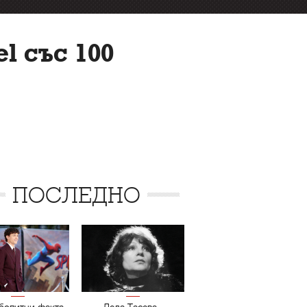
l със 100
ПОСЛЕДНО