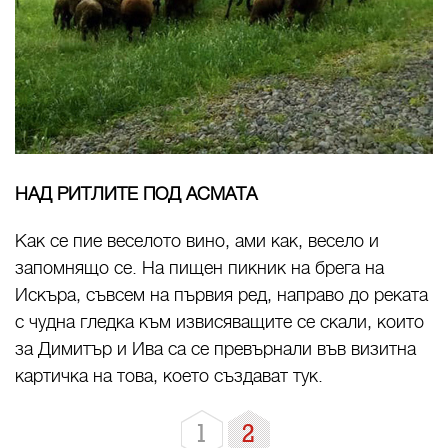
НАД РИТЛИТЕ ПОД АСМАТА
Как се пие веселото вино, ами как, весело и
запомнящо се. На пищен пикник на брега на
Искъра, съвсем на първия ред, направо до реката
с чудна гледка към извисяващите се скали, които
за Димитър и Ива са се превърнали във визитна
картичка на това, което създават тук.
1
2