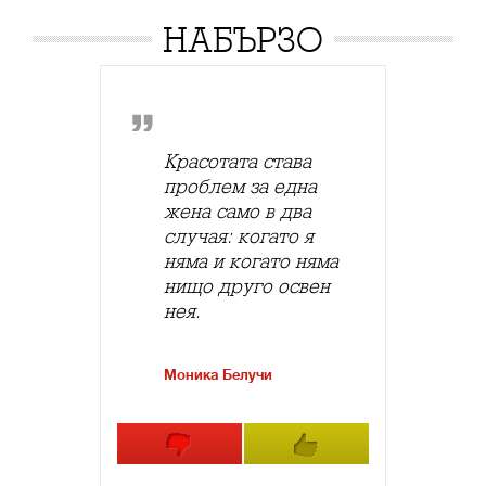
НАБЪРЗО
Красотата става
проблем за една
жена само в два
случая: когато я
няма и когато няма
нищо друго освен
нея.
Моника Белучи