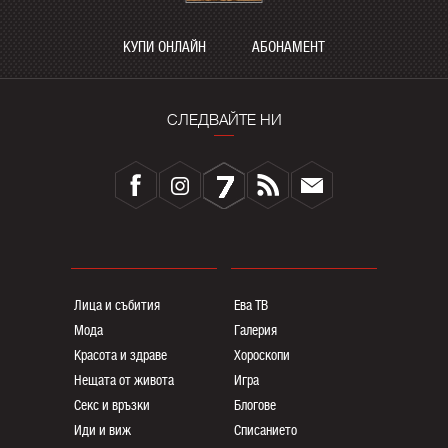
КУПИ ОНЛАЙН
АБОНАМЕНТ
СЛЕДВАЙТЕ НИ
Лица и събития
Ева ТВ
Мода
Галерия
Красота и здраве
Хороскопи
Нещата от живота
Игра
Секс и връзки
Блогoве
Иди и виж
Списанието