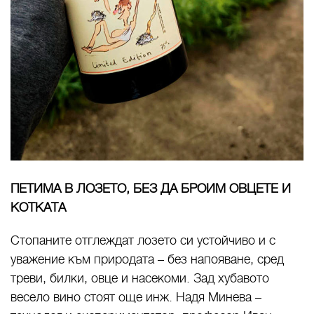
ПЕТИМА В ЛОЗЕТО, БЕЗ ДА БРОИМ ОВЦЕТЕ И
КОТКАТА
Стопаните отглеждат лозето си устойчиво и с
уважение към природата – без напояване, сред
треви, билки, овце и насекоми. Зад хубавото
весело вино стоят още инж. Надя Минева –