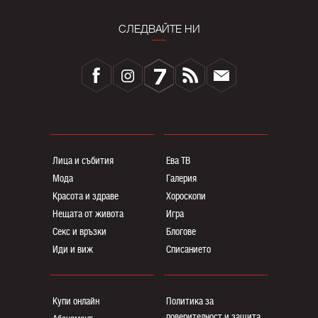
СЛЕДВАЙТЕ НИ
Лица и събития
Ева ТВ
Мода
Галерия
Красота и здраве
Хороскопи
Нещата от живота
Игра
Секс и връзки
Блогoве
Иди и виж
Списанието
Купи онлайн
Политика за
поверителност и защита