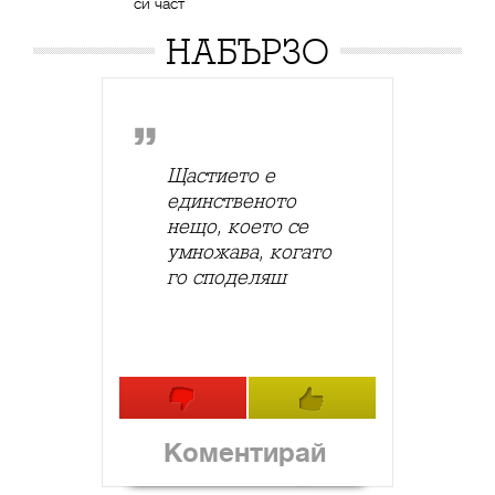
си част
НАБЪРЗО
Щастието е
единственото
нещо, което се
умножава, когато
го споделяш
Коментирай