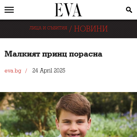
/
НОВИНИ
ЛИЦА И СЪБИТИЯ
Малкият принц порасна
24 April 2025
eva.bg