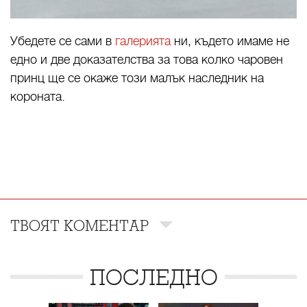
Убедете се сами в
галерията
ни, където имаме не
едно и две доказателства за това колко чаровен
принц ще се окаже този малък наследник на
короната.
ТВОЯТ КОМЕНТАР
ПОСЛЕДНО