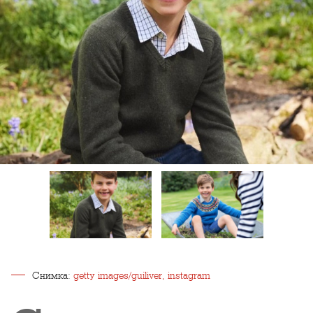
Снимка:
getty images/guiliver, instagram