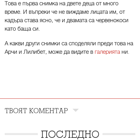
Това е първа снимка на двете деца от много
време. И въпреки че не виждаме лицата им, от
кадъра става ясно, че и двамата са червенокоси
като баща си.
А какви други снимки са споделяли преди това на
Арчи и Лилибет, може да видите в
галерията
ни.
ТВОЯТ КОМЕНТАР
ПОСЛЕДНО