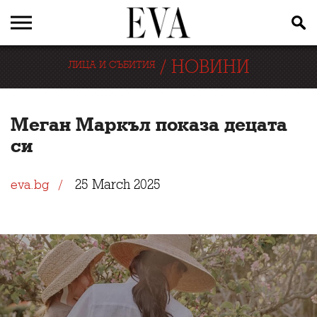
/
НОВИНИ
ЛИЦА И СЪБИТИЯ
Меган Маркъл показа децата
си
25 March 2025
eva.bg