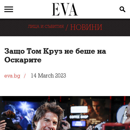
/
НОВИНИ
ЛИЦА И СЪБИТИЯ
Защо Том Круз не беше на
Оскарите
14 March 2023
eva.bg