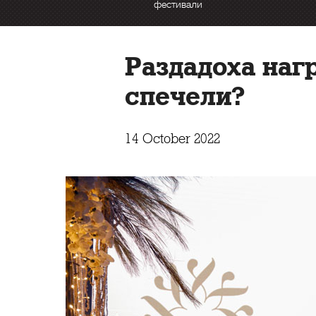
фестивали
Раздадоха наг
спечели?
14 October 2022