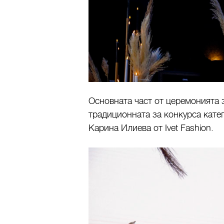
Основната част от церемонията 
традиционната за конкурса кат
Карина Илиева от Ivet Fashion.