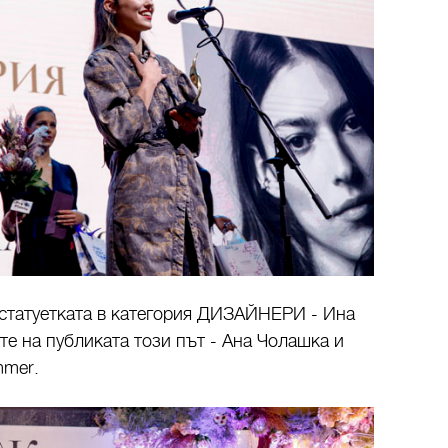
статуетката в категория ДИЗАЙНЕРИ - Ина
е на публиката този път - Ана Чолашка и
mmer.