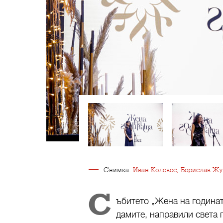
Снимка:
Иван Коловос, Борислав Ж
С
ъбитето „Жена на годинат
дамите, направили света 