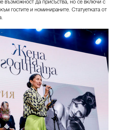
е възможност да присъства, но се включи с
ъм гостите и номинираните. Статуетката от
а.