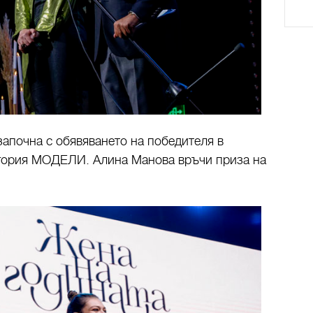
започна с обявяването на победителя в
егория МОДЕЛИ. Алина Манова връчи приза на