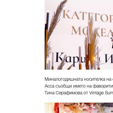
Миналогодишната носителка на 
Асса съобщи името на фаворитит
Тина Серафимова от Vintage Su