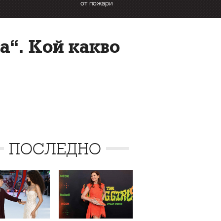
от пожари
а“. Кой какво
ПОСЛЕДНО