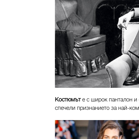
Костюмът
е с широк панталон и 
спечели признанието за най-ко