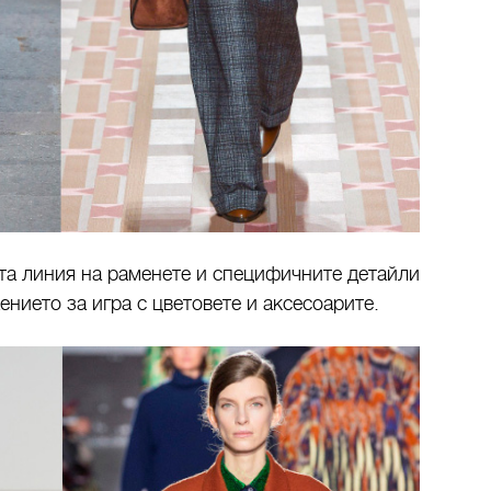
а линия на раменете и специфичните детайли
нието за игра с цветовете и аксесоарите.