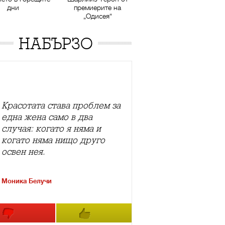
дни
премиерите на
„Одисея“
НАБЪРЗО
Красотата става проблем за
една жена само в два
случая: когато я няма и
когато няма нищо друго
освен нея.
Моника Белучи