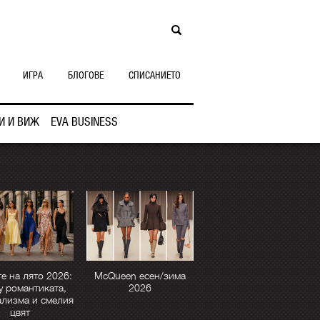
ИГРА
БЛОГОВЕ
СПИСАНИЕТО
И И ВИЖ
EVA BUSINESS
е на лято 2026:
McQueen есен/зима
 романтиката,
2026
лизма и смелия
цвят