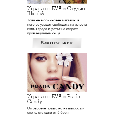
Играта на EVA и Студио
ШкафА
Това не е обикновен магазин: в
него се усещат свободата на живота
извън града и уютът на старата
провинциална къща.
Виж спечелилите
Играта на EVA и Prada
Candy
Отговорете правилно на въпроса и
спечелете една от 5 броя