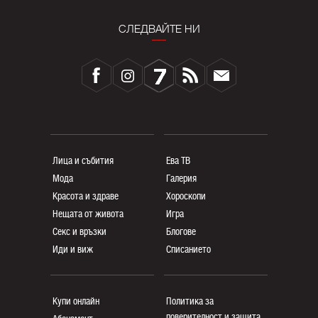
СЛЕДВАЙТЕ НИ
Лица и събития
Ева ТВ
Мода
Галерия
Красота и здраве
Хороскопи
Нещата от живота
Игра
Секс и връзки
Блогoве
Иди и виж
Списанието
Купи онлайн
Политика за
поверителност и защита