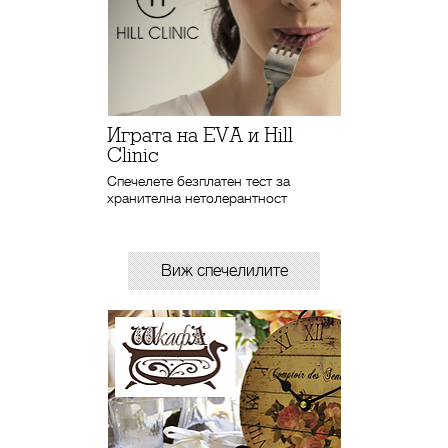
Играта на EVA и Hill
Clinic
Спечелете безплатен тест за
хранителна нетолерантност
Виж спечелилите