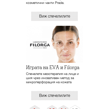
козметични чанти Prada.
Виж спечелилите
Играта на EVA и Filorga
Спечелете мезотерапия на лице и
шия чрез иновативен метод за
микроперфорация на кожата
Виж спечелилите