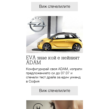
Виж спечелилите
EVA знае кой е нейният
ADAM
Конфигурирай своя ADAM, изпрати
предложението си до 07.07 и
спечели тест драйв за един уикенд
в София
Виж спечелилите