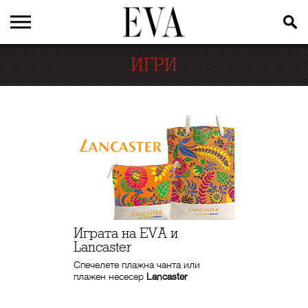
ИГРИ
Играта на EVA и
Lancaster
Спечелете плажна чанта или
плажен несесер
Lancaster