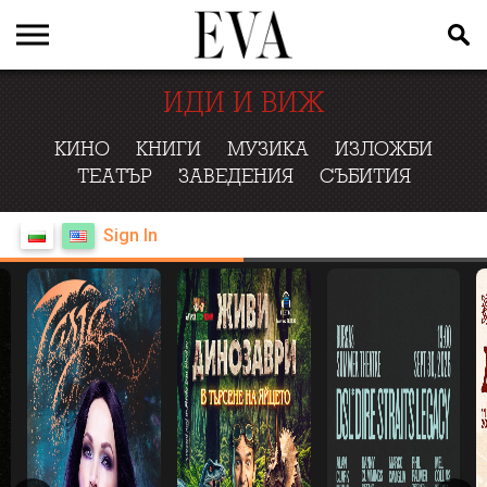
ИДИ И ВИЖ
КИНО
КНИГИ
МУЗИКА
ИЗЛОЖБИ
ТЕАТЪР
ЗАВЕДЕНИЯ
СЪБИТИЯ