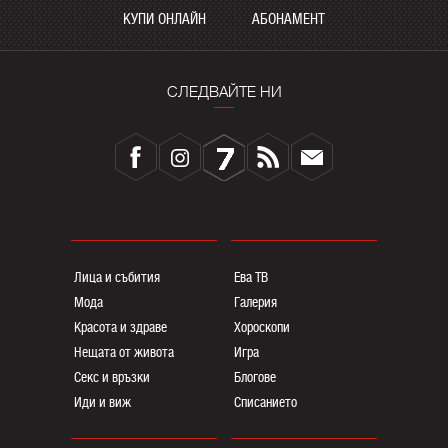
КУПИ ОНЛАЙН
АБОНАМЕНТ
СЛЕДВАЙТЕ НИ
Лица и събития
Ева ТВ
Мода
Галерия
Красота и здраве
Хороскопи
Нещата от живота
Игра
Секс и връзки
Блогoве
Иди и виж
Списанието