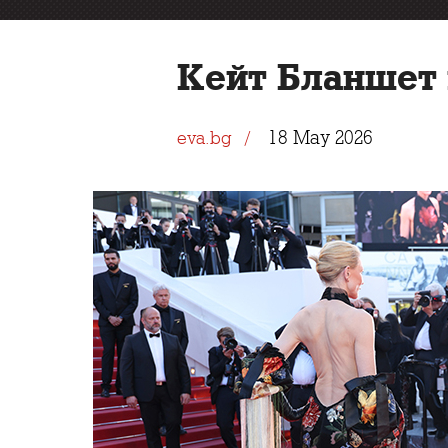
Кейт Бланшет 
18 May 2026
eva.bg