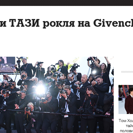
и ТАЗИ рокля на Givenc
Том Хо
тай
полов