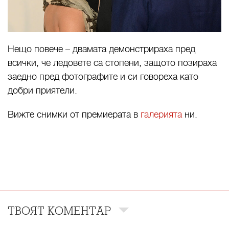
Нещо повече – двамата демонстрираха пред
всички, че ледовете са стопени, защото позираха
заедно пред фотографите и си говореха като
добри приятели.
Вижте снимки от премиерата в
галерията
ни.
ТВОЯТ КОМЕНТАР