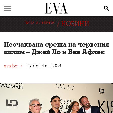
/
НОВИНИ
ЛИЦА И СЪБИТИЯ
Неочаквана среща на червения
килим – Джей Ло и Бен Афлек
07 October 2025
eva.bg