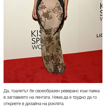
Да, тоалетът бе своеобразен реверанс към паяка
в заглавието на лентата. Няма да е трудно да го
откриете в дизайна на роклята.