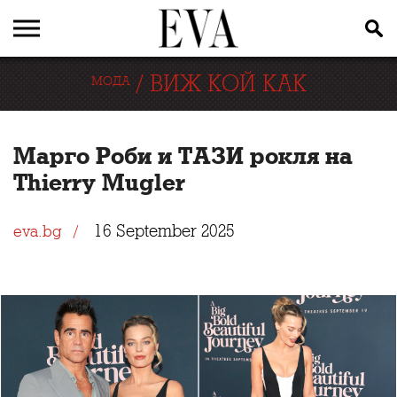
/
ВИЖ КОЙ КАК
МОДА
Марго Роби и ТАЗИ рокля на
Thierry Mugler
16 September 2025
eva.bg