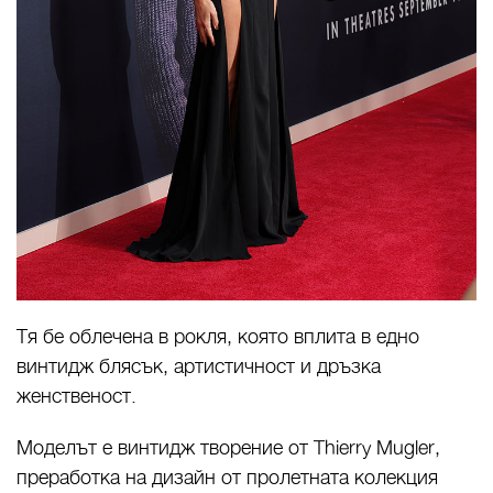
Тя бе облечена в рокля, която вплита в едно
винтидж блясък, артистичност и дръзка
женственост.
Моделът е винтидж творение от Thierry Mugler,
преработка на дизайн от пролетната колекция