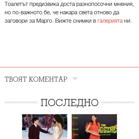
Тоалетът предизвика доста разнопосочни мнения,
но по-важното бе, че накара света отново да
заговори за Марго. Вижте снимки в
галерията
ни.
ТВОЯТ КОМЕНТАР
ПОСЛЕДНО