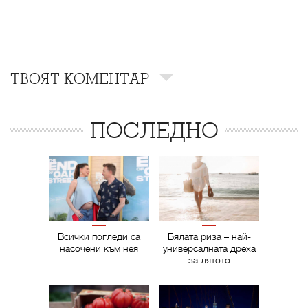
ТВОЯТ КОМЕНТАР
ПОСЛЕДНО
Всички погледи са
Бялата риза – най-
насочени към нея
универсалната дреха
за лятото