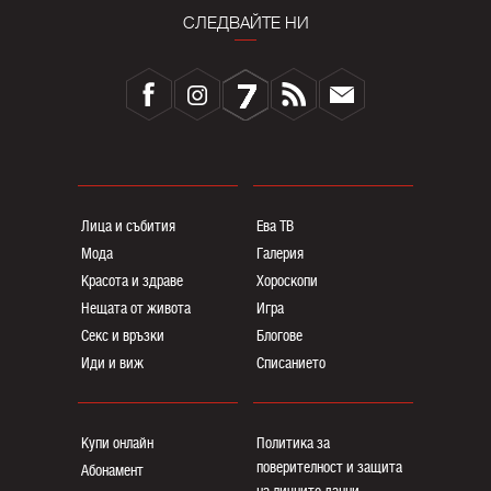
СЛЕДВАЙТЕ НИ
Лица и събития
Ева ТВ
Мода
Галерия
Красота и здраве
Хороскопи
Нещата от живота
Игра
Секс и връзки
Блогoве
Иди и виж
Списанието
Купи онлайн
Политика за
поверителност и защита
Абонамент