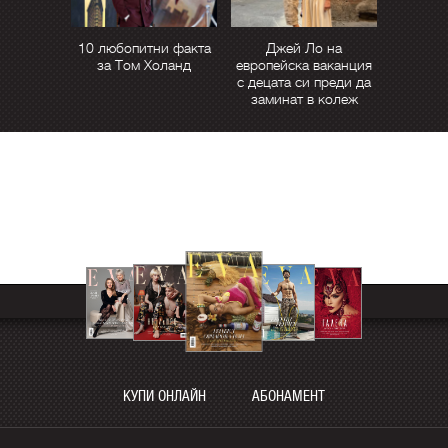
10 любопитни факта
Джей Ло на
за Том Холанд
европейска ваканция
с децата си преди да
заминат в колеж
КУПИ ОНЛАЙН
АБОНАМЕНТ