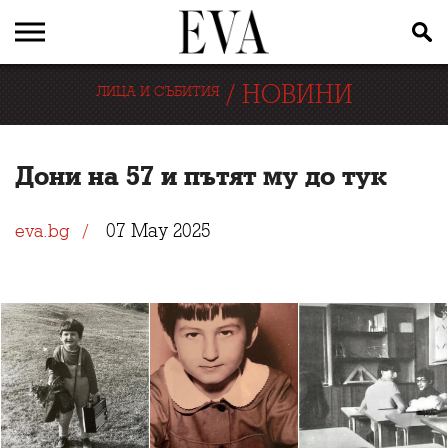
/
НОВИНИ
ЛИЦА И СЪБИТИЯ
Дони на 57 и пътят му до тук
07 May 2025
eva.bg