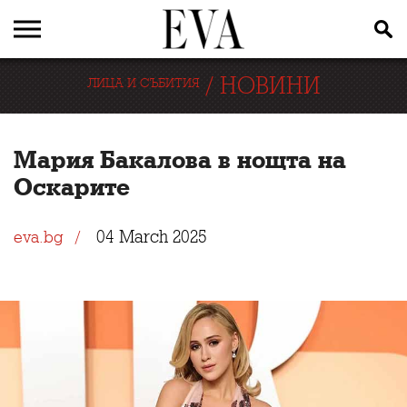
/
НОВИНИ
ЛИЦА И СЪБИТИЯ
Мария Бакалова в нощта на
Оскарите
04 March 2025
eva.bg