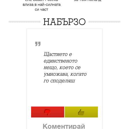
влиза в най-силната
си част
НАБЪРЗО
Щастието е
единственото
нещо, което се
умножава, когато
го споделяш
Коментирай