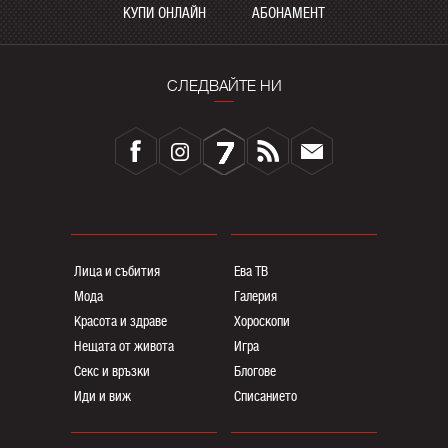
КУПИ ОНЛАЙН
АБОНАМЕНТ
СЛЕДВАЙТЕ НИ
Лица и събития
Ева ТВ
Мода
Галерия
Красота и здраве
Хороскопи
Нещата от живота
Игра
Секс и връзки
Блогoве
Иди и виж
Списанието