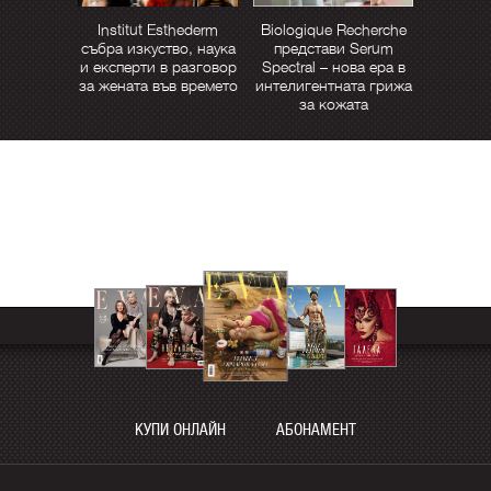
Institut Esthederm
Biologique Recherche
събра изкуство, наука
представи Serum
и експерти в разговор
Spectral – нова ера в
за жената във времето
интелигентната грижа
за кожата
КУПИ ОНЛАЙН
АБОНАМЕНТ