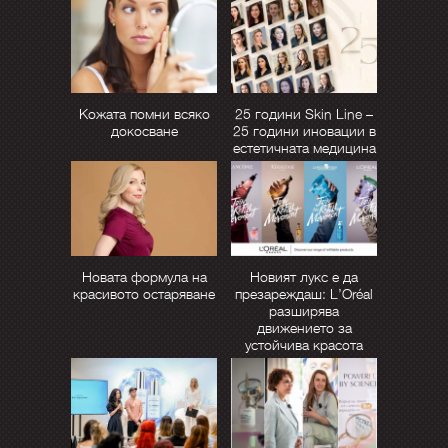
Кожата помни всяко
25 години Skin Line –
докосване
25 години иновации в
естетичната медицина
Новата формула на
Новият лукс е да
красивото остаряване
презареждаш: L’Oréal
разширява
движението за
устойчива красота