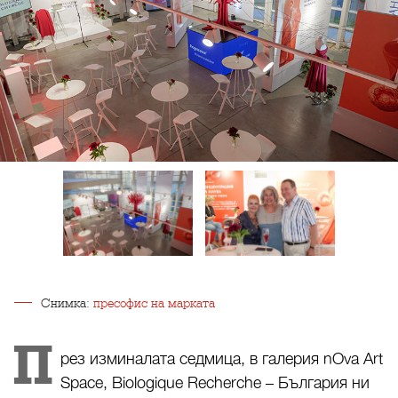
Снимка:
пресофис на марката
П
рез изминалата седмица, в галерия nOva Art
Space, Biologique Recherche – България ни