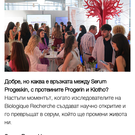
Добре, но каква е връзката между Serum
Progeskin, с протеините Progerin и Klotho?
Настъпи моментът, когато изследователите на
Biologique Recherche създават научно откритие и
го превръщат в серум, който ще промени живота
ни.