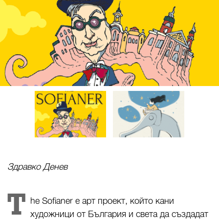
Здравко Денев
T
he Sofianer е арт проект, който кани
художници от България и света да създадат