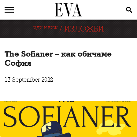
/
ИЗЛОЖБИ
ИДИ И ВИЖ
The Sofianer – как обичаме
София
17 September 2022