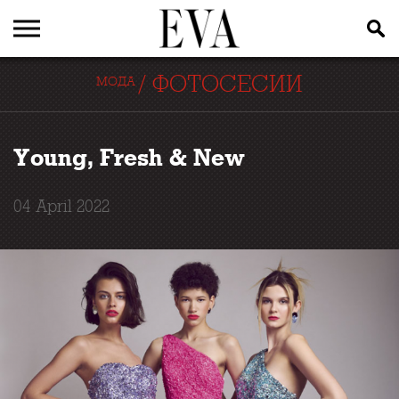
/
ФОТОСЕСИИ
МОДА
Young, Fresh & New
04 April 2022