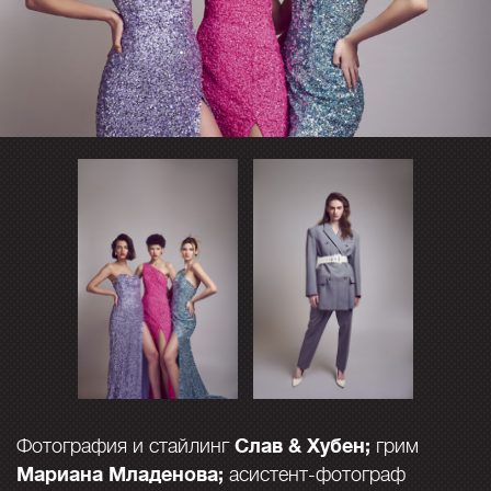
Слав & Хубен;
Фотография и стайлинг
грим
Мариана Младенова;
асистент-фотограф