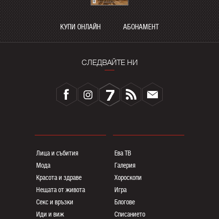
КУПИ ОНЛАЙН
АБОНАМЕНТ
СЛЕДВАЙТЕ НИ
Лица и събития
Ева ТВ
Мода
Галерия
Красота и здраве
Хороскопи
Нещата от живота
Игра
Секс и връзки
Блогoве
Иди и виж
Списанието