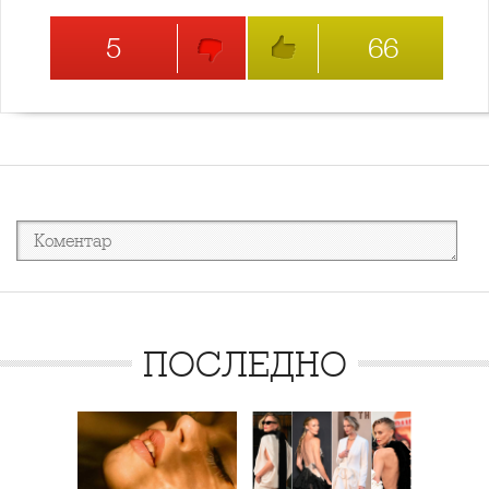
5
66
ПОСЛЕДНО