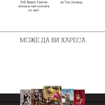
EXE Beach Festival
за Том Холанд
влиза в най-силната
си част
МОЖЕ ДА ВИ ХАРЕСА