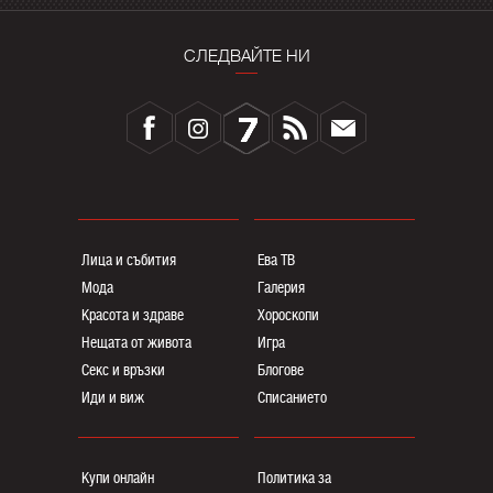
СЛЕДВАЙТЕ НИ
Лица и събития
Ева ТВ
Мода
Галерия
Красота и здраве
Хороскопи
Нещата от живота
Игра
Секс и връзки
Блогoве
Иди и виж
Списанието
Купи онлайн
Политика за