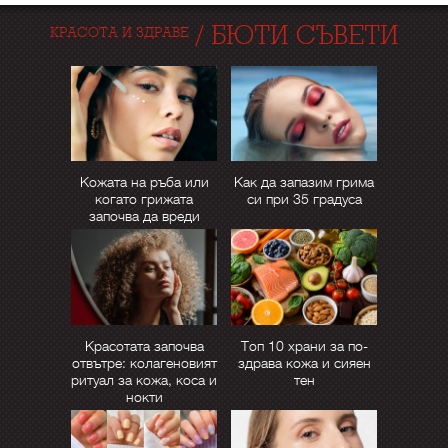
/
БЮТИ СЪВЕТИ
КРАСОТА И ЗДРАВЕ
Кожата на ръба или
Как да запазим грима
когато грижата
си при 35 градуса
започва да вреди
Красотата започва
Топ 10 храни за по-
отвътре: колагеновият
здрава кожа и сияен
ритуал за кожа, коса и
тен
нокти