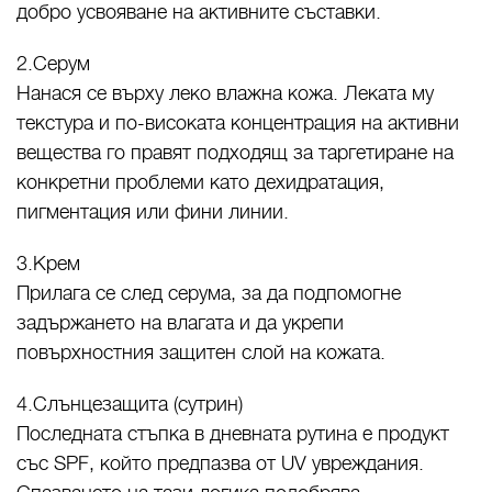
добро усвояване на активните съставки.
2.Серум
Нанася се върху леко влажна кожа. Леката му
текстура и по-високата концентрация на активни
вещества го правят подходящ за таргетиране на
конкретни проблеми като дехидратация,
пигментация или фини линии.
3.Крем
Прилага се след серума, за да подпомогне
задържането на влагата и да укрепи
повърхностния защитен слой на кожата.
4.Слънцезащита (сутрин)
Последната стъпка в дневната рутина е продукт
със SPF, който предпазва от UV увреждания.