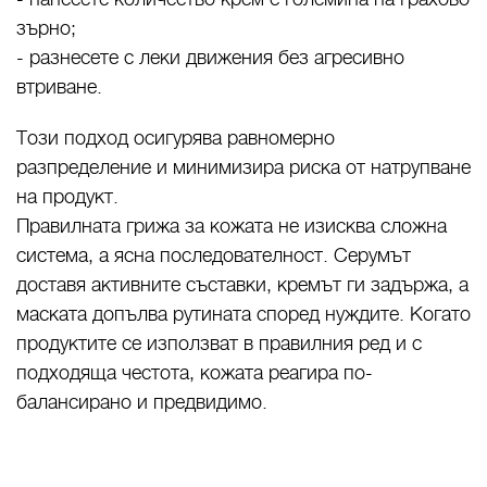
зърно;
- разнесете с леки движения без агресивно
втриване.
Този подход осигурява равномерно
разпределение и минимизира риска от натрупване
на продукт.
Правилната грижа за кожата не изисква сложна
система, а ясна последователност. Серумът
доставя активните съставки, кремът ги задържа, а
маската допълва рутината според нуждите. Когато
продуктите се използват в правилния ред и с
подходяща честота, кожата реагира по-
балансирано и предвидимо.