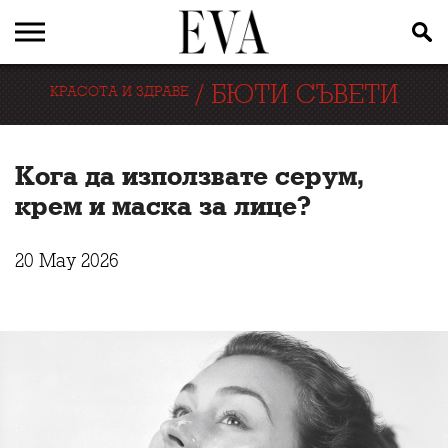
/
БЮТИ СЪВЕТИ
КРАСОТА И ЗДРАВЕ
Кога да използвате серум,
крем и маска за лице?
20 May 2026