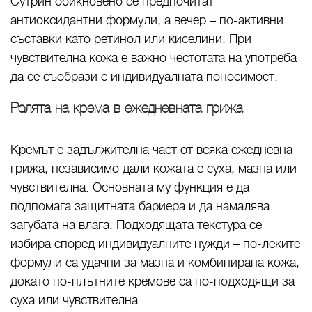
Сутрин обикновено се предпочитат
антиоксидантни формули, а вечер – по-активни
съставки като ретинол или киселини. При
чувствителна кожа е важно честотата на употреба
да се съобрази с индивидуалната поносимост.
Ролята на крема в ежедневната грижа
Кремът е задължителна част от всяка ежедневна
грижа, независимо дали кожата е суха, мазна или
чувствителна. Основната му функция е да
подпомага защитната бариера и да намалява
загубата на влага. Подходящата текстура се
избира според индивидуалните нужди – по-леките
формули са удачни за мазна и комбинирана кожа,
докато по-плътните кремове са по-подходящи за
суха или чувствителна.