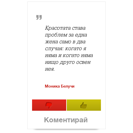
Красотата става
проблем за една
жена само в два
случая: когато я
няма и когато няма
нищо друго освен
нея.
Моника Белучи
Коментирай