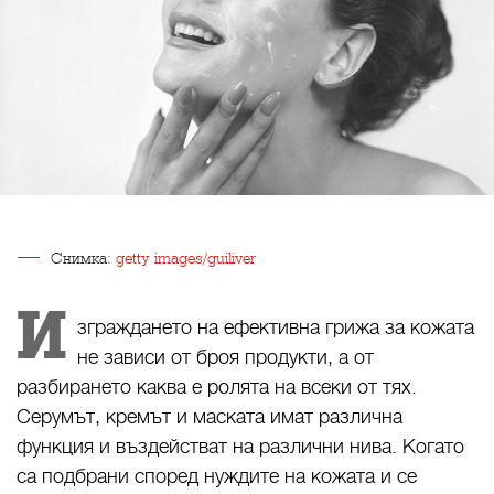
Снимка:
getty images/guiliver
И
зграждането на ефективна грижа за кожата
не зависи от броя продукти, а от
разбирането каква е ролята на всеки от тях.
Серумът, кремът и маската имат различна
функция и въздействат на различни нива. Когато
са подбрани според нуждите на кожата и се