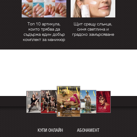
Топ 10 артикула,
Щит срещу слънце,
които трябва да
синя светлина и
съдържа един добър
градско замърсяване
комплект за маникюр
КУПИ ОНЛАЙН
АБОНАМЕНТ