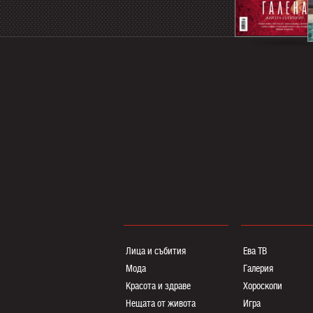
Лица и събития
Ева ТВ
Мода
Галерия
Красота и здраве
Хороскопи
Нещата от живота
Игра