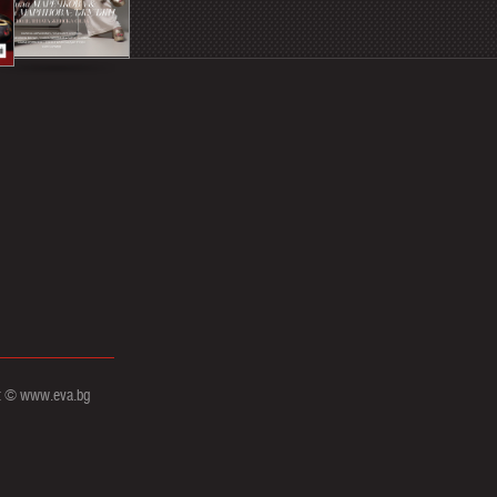
t © www.eva.bg