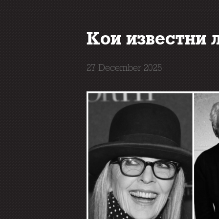
Кои известни 
27 December 2025