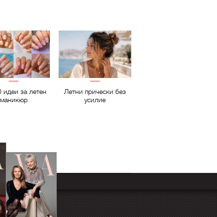
0 идеи за летен
Летни прически без
маникюр
усилие