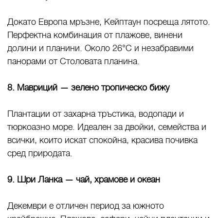
Докато Европа мръзне, Кейптаун посреща лятото.
Перфектна комбинация от плажове, винени
долини и планини. Около 26°C и незабравими
панорами от Столовата планина.
8. Мавриций — зелено тропическо бижу
Плантации от захарна тръстика, водопади и
тюркоазно море. Идеален за двойки, семейства и
всички, които искат спокойна, красива почивка
сред природата.
9. Шри Ланка — чай, храмове и океан
Декември е отличен период за южното