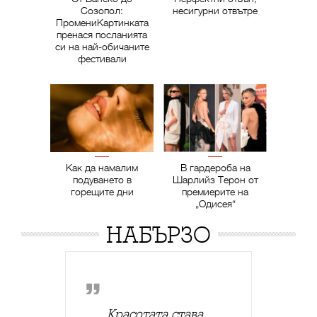
Созопол:
несигурни отвътре
ПромениКартинката
пренася посланията
си на най-обичаните
фестивали
Как да намалим
В гардероба на
подуването в
Шарлийз Терон от
горещите дни
премиерите на
„Одисея“
НАБЪРЗО
Красотата става