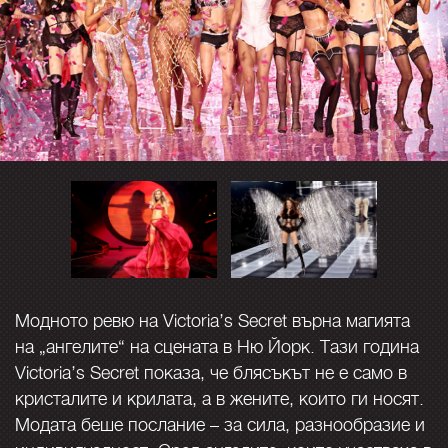
Модното ревю на Victoria’s Secret върна магията
на „ангелите“ на сцената в Ню Йорк. Тази година
Victoria’s Secret показа, че блясъкът не е само в
кристалите и крилата, а в жените, които ги носят.
Модата беше послание – за сила, разнообразие и