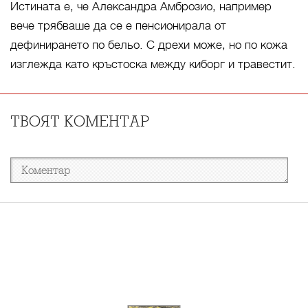
Истината е, че Александра Амброзио, например
вече трябваше да се е пенсионирала от
дефинирането по бельо. С дрехи може, но по кожа
изглежда като кръстоска между киборг и травестит.
ТВОЯТ КОМЕНТАР