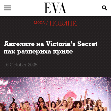
/
НОВИНИ
МОДА
Ангелите на Victoria’s Secret
пак разпериха криле
16 October 2025