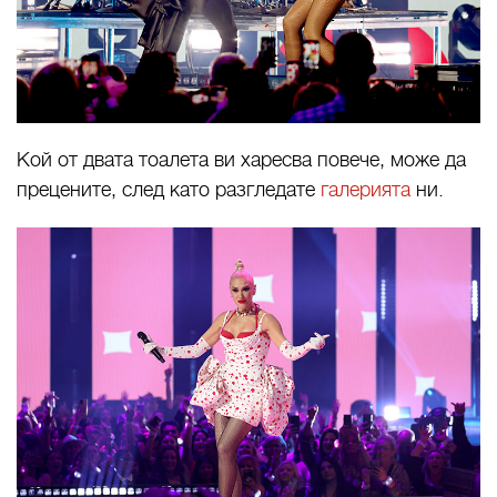
Кой от двата тоалета ви харесва повече, може да
прецените, след като разгледате
галерията
ни.