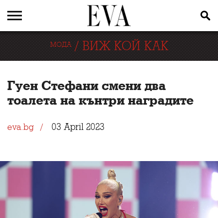
/
ВИЖ КОЙ КАК
МОДА
Гуен Стефани смени два
тоалета на кънтри наградите
03 April 2023
eva.bg