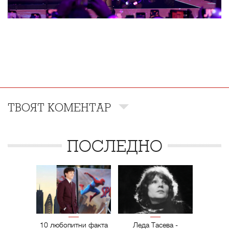
ТВОЯТ КОМЕНТАР
ПОСЛЕДНО
10 любопитни факта
Леда Тасева -