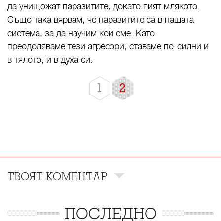
да унищожат паразитите, докато пият млякото.
Също така вярвам, че паразитите са в нашата
система, за да научим кои сме. Като
преодоляваме тези агресори, ставаме по-силни и
в тялото, и в духа си.
1
2
ТВОЯТ КОМЕНТАР
ПОСЛЕДНО