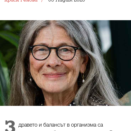
З
дравето и балансът в организма са