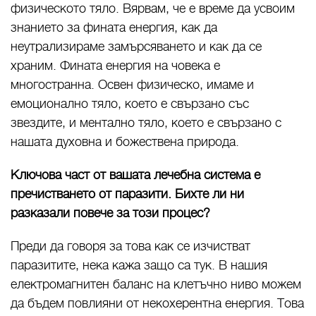
физическото тяло. Вярвам, че е време да усвоим
знанието за фината енергия, как да
неутрализираме замърсяването и как да се
храним. Фината енергия на човека е
многостранна. Освен физическо, имаме и
емоционално тяло, което е свързано със
звездите, и ментално тяло, което е свързано с
нашата духовна и божествена природа.
Ключова част от вашата лечебна система е
пречистването от паразити. Бихте ли ни
разказали повече за този процес?
Преди да говоря за това как се изчистват
паразитите, нека кажа защо са тук. В нашия
електромагнитен баланс на клетъчно ниво можем
да бъдем повлияни от некохерентна енергия. Това