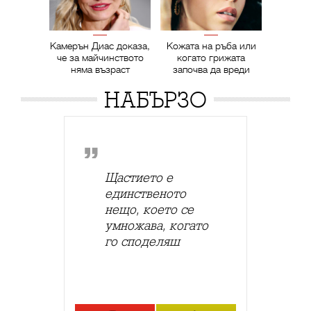
Камерън Диас доказа,
Кожата на ръба или
че за майчинството
когато грижата
няма възраст
започва да вреди
НАБЪРЗО
Щастието е
единственото
нещо, което се
умножава, когато
го споделяш