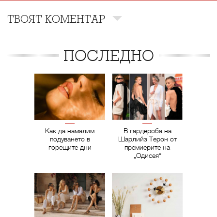
ТВОЯТ КОМЕНТАР
ПОСЛЕДНО
Как да намалим
В гардероба на
подуването в
Шарлийз Терон от
горещите дни
премиерите на
„Одисея“