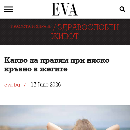
/
ЗДРАВОСЛОВЕН
КРАСОТА И ЗДРАВЕ
ЖИВОТ
Какво да правим при ниско
кръвно в жегите
17 June 2026
eva.bg