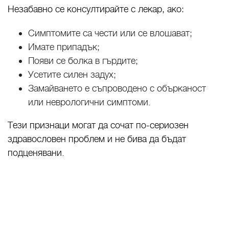
Незабавно се консултирайте с лекар, ако:
Симптомите са чести или се влошават;
Имате припадък;
Появи се болка в гърдите;
Усетите силен задух;
Замайването е съпроводено с обърканост
или неврологични симптоми.
Тези признаци могат да сочат по-сериозен
здравословен проблем и не бива да бъдат
подценявани.