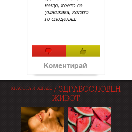
нещо, което се
умножава, когато
го споделяш
Коментирай
/
ЗДРАВОСЛОВЕН
КРАСОТА И ЗДРАВЕ
ЖИВОТ