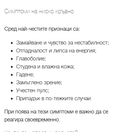
Симптоми на ниско кръвно
Сред най-честите признаци са:
Замайване и чувство за нестабилност;
Отпадналост и липса на енергия;
Главоболие;
Студена и влажна кожа;
Гадене;
Замъглено зрение;
Учестен пулс;
Припадък в по-тежките случаи.
При поява на тези симптоми е важно да се
реагира своевременно.