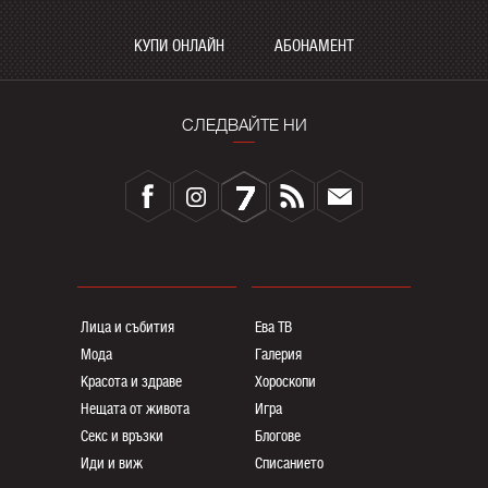
КУПИ ОНЛАЙН
АБОНАМЕНТ
СЛЕДВАЙТЕ НИ
Лица и събития
Ева ТВ
Мода
Галерия
Красота и здраве
Хороскопи
Нещата от живота
Игра
Секс и връзки
Блогoве
Иди и виж
Списанието