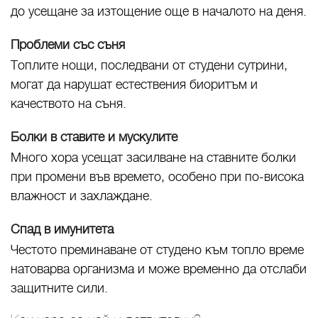
до усещане за изтощение още в началото на деня.
Проблеми със съня
Топлите нощи, последвани от студени сутрини,
могат да нарушат естествения биоритъм и
качеството на съня.
Болки в ставите и мускулите
Много хора усещат засилване на ставните болки
при промени във времето, особено при по-висока
влажност и захлаждане.
Спад в имунитета
Честото преминаване от студено към топло време
натоварва организма и може временно да отслаби
защитните сили.