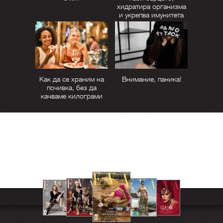
хидратира организма
и укрепва имунитета
Как да се храним на
Внимание, паника!
почивка, без да
качваме килограми