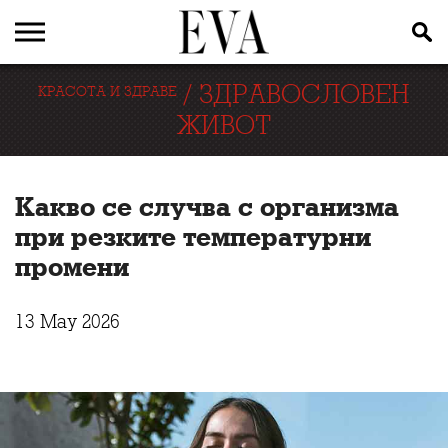
/
ЗДРАВОСЛОВЕН
КРАСОТА И ЗДРАВЕ
ЖИВОТ
Какво се случва с организма
при резките температурни
промени
13 May 2026