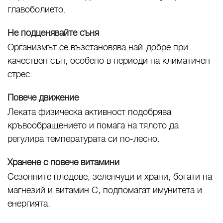
главоболието.
Не подценявайте съня
Организмът се възстановява най-добре при
качествен сън, особено в периоди на климатичен
стрес.
Повече движение
Леката физическа активност подобрява
кръвообращението и помага на тялото да
регулира температурата си по-лесно.
Хранене с повече витамини
Сезонните плодове, зеленчуци и храни, богати на
магнезий и витамин C, подпомагат имунитета и
енергията.