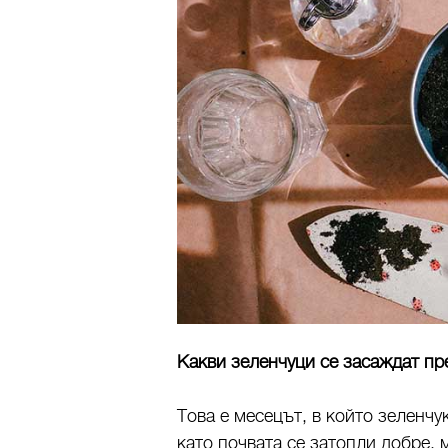
Какви зеленчуци се засаждат пр
Това е месецът, в който зеленчу
като почвата се затопли добре, 