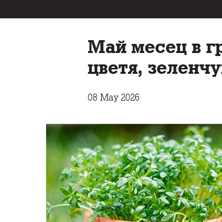
Май месец в г
цветя, зеленчу
08 May 2026