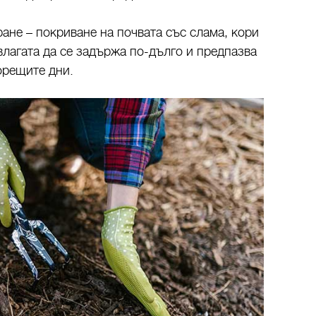
ане – покриване на почвата със слама, кори
влагата да се задържа по-дълго и предпазва
орещите дни.