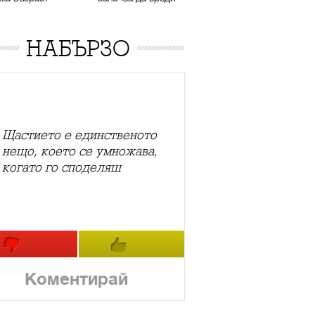
НАБЪРЗО
Щастието е единственото
нещо, което се умножава,
когато го споделяш
Коментирай