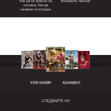
Как да се храним на
Внимание, паника!
почивка, без да
качваме килограми
КУПИ ОНЛАЙН
АБОНАМЕНТ
СЛЕДВАЙТЕ НИ