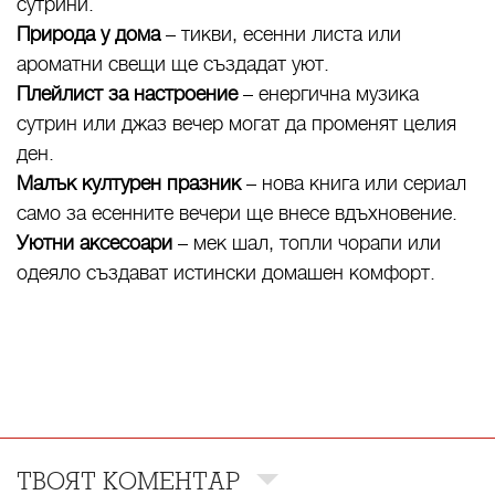
сутрини.
Природа у дома
– тикви, есенни листа или
ароматни свещи ще създадат уют.
Плейлист за настроение
– енергична музика
сутрин или джаз вечер могат да променят целия
ден.
Малък културен празник
– нова книга или сериал
само за есенните вечери ще внесе вдъхновение.
Уютни аксесоари
– мек шал, топли чорапи или
одеяло създават истински домашен комфорт.
ТВОЯТ КОМЕНТАР