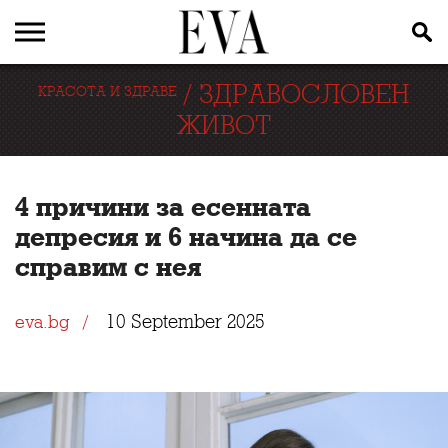
/
ЗДРАВОСЛОВЕН
КРАСОТА И ЗДРАВЕ
ЖИВОТ
4 причини за есенната
депресия и 6 начина да се
справим с нея
10 September 2025
eva.bg