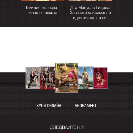
Емилия Белчева -
Д-р Мануела Гицова:
живот в лекота
Запазете максимално
идентичността си!
КУПИ ОНЛАЙН
АБОНАМЕНТ
СЛЕДВАЙТЕ НИ