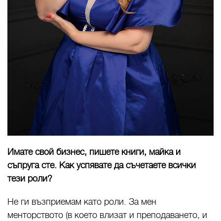
Имате свой бизнес, пишете книги, майка и
съпруга сте. Как успявате да съчетаете всички
тези роли?
Не ги възприемам като роли. За мен
менторството (в което влизат и преподаването, и