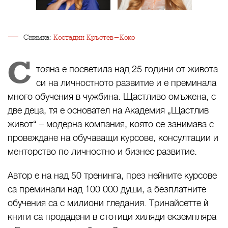
Снимка:
Костадин Кръстев-Коко
С
тояна е посветила над 25 години от живота
си на личностното развитие и е преминала
много обучения в чужбина. Щастливо омъжена, с
две деца, тя е основател на Академия „Щастлив
живот“ – модерна компания, която се занимава с
провеждане на обучаващи курсове, консултации и
менторство по личностно и бизнес развитие.
Автор е на над 50 тренинга, през нейните курсове
са преминали над 100 000 души, а безплатните
обучения са с милиони гледания. Тринайсетте ѝ
книги са продадени в стотици хиляди екземпляра