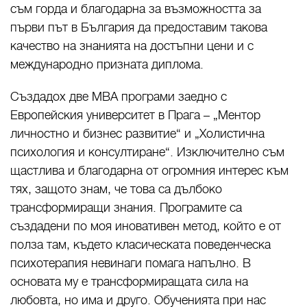
съм горда и благодарна за възможността за
първи път в България да предоставим такова
качество на знанията на достъпни цени и с
международно призната диплома.
Създадох две МВА програми заедно с
Европейския университет в Прага – „Ментор
личностно и бизнес развитие“ и „Холистична
психология и консултиране“. Изключително съм
щастлива и благодарна от огромния интерес към
тях, защото знам, че това са дълбоко
трансформиращи знания. Програмите са
създадени по моя иновативен метод, който е от
полза там, където класическата поведенческа
психотерапия невинаги помага напълно. В
основата му е трансформиращата сила на
любовта, но има и друго. Обученията при нас