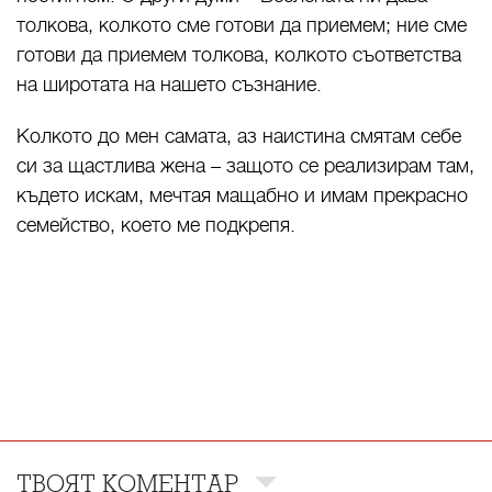
толкова, колкото сме готови да приемем; ние сме
готови да приемем толкова, колкото съответства
на широтата на нашето съзнание.
Колкото до мен самата, аз наистина смятам себе
си за щастлива жена – защото се реализирам там,
където искам, мечтая мащабно и имам прекрасно
семейство, което ме подкрепя.
ТВОЯТ КОМЕНТАР