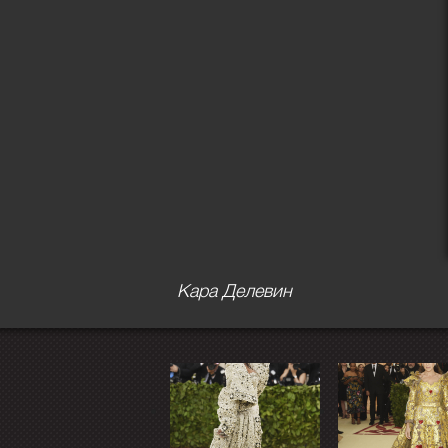
Кара Делевин