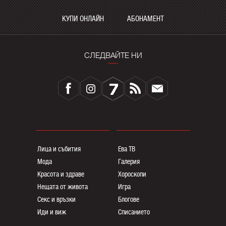
КУПИ ОНЛАЙН
АБОНАМЕНТ
СЛЕДВАЙТЕ НИ
Лица и събития
Ева ТВ
Мода
Галерия
Красота и здраве
Хороскопи
Нещата от живота
Игра
Секс и връзки
Блогoве
Иди и виж
Списанието