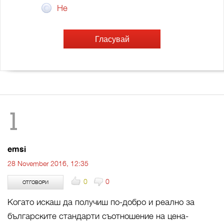
Не
1
emsi
28 November 2016, 12:35
0
0
ОТГОВОРИ
Когато искаш да получиш по-добро и реално за
българските стандарти съотношение на цена-