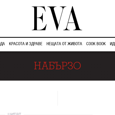
ДА
КРАСОТА И ЗДРАВЕ
НЕЩАТА ОТ ЖИВОТА
COOK BOOK
ИД
НАБЪРЗО
цитат