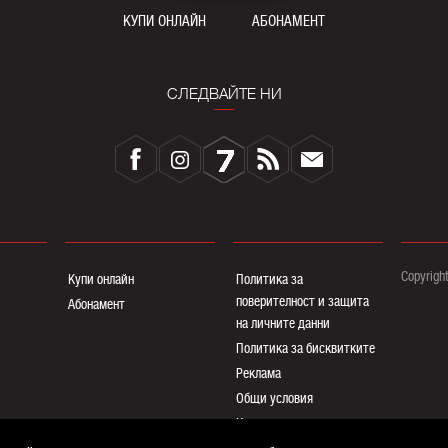
КУПИ ОНЛАЙН
АБОНАМЕНТ
СЛЕДВАЙТЕ НИ
Copyrigh
Купи онлайн
Политика за
поверителност и защита
Абонамент
на личните данни
Политика за бисквитките
Реклама
Общи условия
Контакти