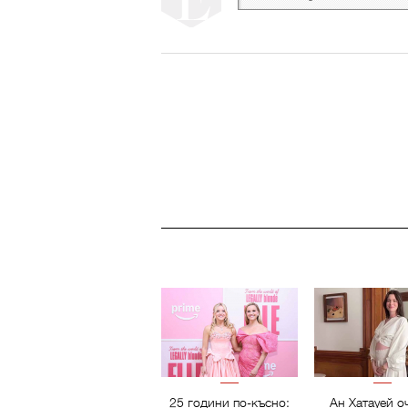
25 години по-късно:
Ан Хатауей о