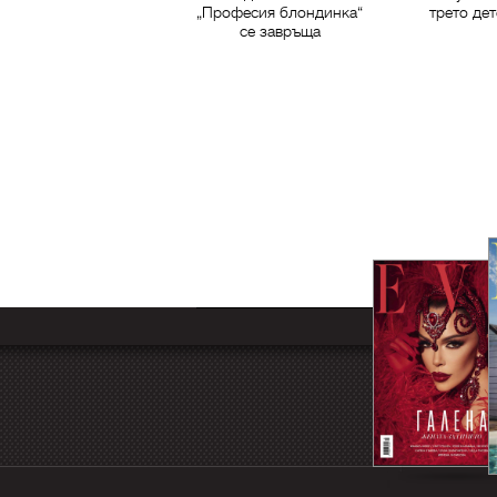
„Професия блондинка“
трето дет
се завръща