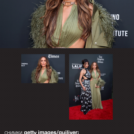
getty images/guiliver;
снимки