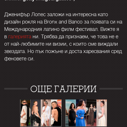
Дженифър Лопес заложи на интересна като
дизайн рокля на Bronx and Banco за появата си на
Международния латино филм фестивал. Вижте я
в
галерията
ни. Трябва да признаем, че това не е
от най-любимите ни визии, с които сме виждали
звездата. Но пък пожъне и доста харесвания сред
феновете си.
ОЩЕ ГАЛЕРИИ