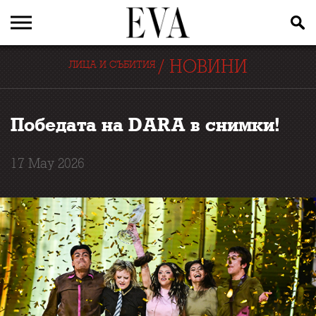
/
НОВИНИ
ЛИЦА И СЪБИТИЯ
Победата на DARA в снимки!
17 May 2026