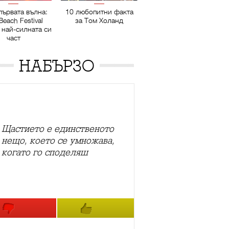
първата вълна:
10 любопитни факта
Beach Festival
за Том Холанд
 най-силната си
част
НАБЪРЗО
Щастието е единственото
нещо, което се умножава,
когато го споделяш