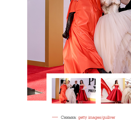
Снимка:
getty images/guiliver