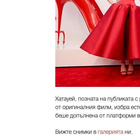
Хатауей, позната на публиката с
от оригиналния филм, избра ест
беше допълнена от платформи в т
Вижте снимки в
галерията
ни.