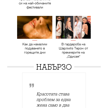
си на най-обичаните
фестивали
Как да намалим
В гардероба на
подуването в
Шарлийз Терон от
горещите дни
премиерите на
„Одисея“
НАБЪРЗО
Красотата става
проблем за една
жена само в два