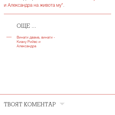
и Александра на живота му"
.
ОЩЕ ...
Винаги двама, винаги -
Киану Рийвс и
Александра
ТВОЯТ КОМЕНТАР