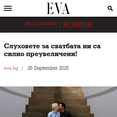
/
НОВИНИ
ЛИЦА И СЪБИТИЯ
Слуховете за сватбата ни са
силно преувеличени!
26 September 2025
eva.bg