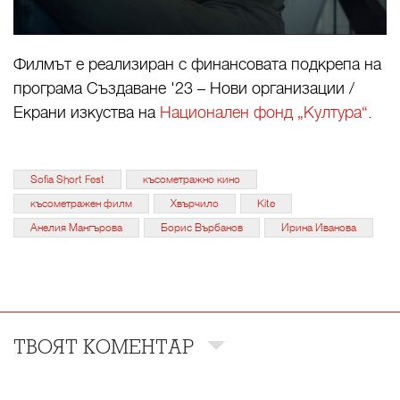
Филмът е реализиран с финансовата подкрепа на
програма Създаване '23 – Нови организации /
Екрани изкуства на
Национален фонд „Култура“
.
Sofia Short Fest
късометражно кино
късометражен филм
Хвърчило
Kite
Анелия Мангърова
Борис Върбанов
Ирина Иванова
ТВОЯТ КОМЕНТАР