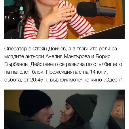
Оператор е Стоян Дойчев, а в главните роли са
младите актьори Анелия Мангърова и Борис
Върбанов. Действието се развива по стълбището
на панелен блок. Прожекцията е на 14 юни,
събота, от 20:45 ч. във филмотечно кино „Одеон“.