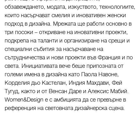
обзавеждането, модата, изкуството, технологиите,
които насърчават смелия и иновативен женски
подход в дизайна. Мрежата ще работи основно в
три посоки – откриване на иновативни проекти,
подкрепа на таланти и организиране на срещи и
специални събития за насърчаване на
сътрудничества и нови проекти във Франция и по
света. Инициативата вече беше припозната от
големи имена в дизайна като Паола Навоне,
Корделия дьо Кастелан, Индия Махдави, Фей
Тугуд, както и от Венсан Даре и Алексис Мабий.
Women&Design е с амбицията да се превърне в
референция на световната дизайнерска сцена.