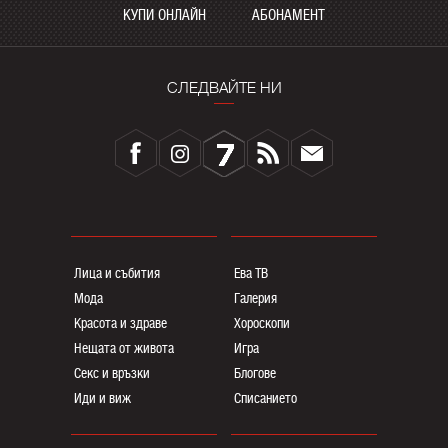
КУПИ ОНЛАЙН
АБОНАМЕНТ
СЛЕДВАЙТЕ НИ
Лица и събития
Ева ТВ
Мода
Галерия
Красота и здраве
Хороскопи
Нещата от живота
Игра
Секс и връзки
Блогoве
Иди и виж
Списанието