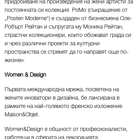
придобиване на произведения на жени артисти за
постоянната си колекция. PoMo (съкращение от
„Posten Moderne“) е създаден от бизнесмена Оле-
Робърт Рейтан и съпругата му Моника Рейтан,
страстни колекционери, които обожават града си
и чрез различни проекти за културни
пространства се стремят да го направят още по-
жизнен.
Women & Design
Първата международна мрежа, посветена на
жените иноватори в дизайна, бе лансирана в
рамките на най-голямото френско изложение
Maison&Objet.
Women&Design е общност от професионалисти,
работещи в сферата на декорацията,