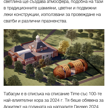
светлина ще създава атмосфера, подобна на тази
в традиционните шамияни, цветни и подвижни
леки конструкции, използвани за провеждане на
сватби и различни празненства.
Табасум е в списъка на списание Time със 100-те
най-влиятелни хора за 2024 г. Тя беше обявена за
Архитект на годината на наградите Dezeen 2024.