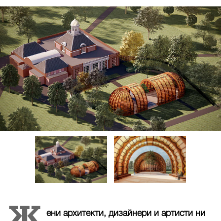
Ж
ени архитекти, дизайнери и артисти ни