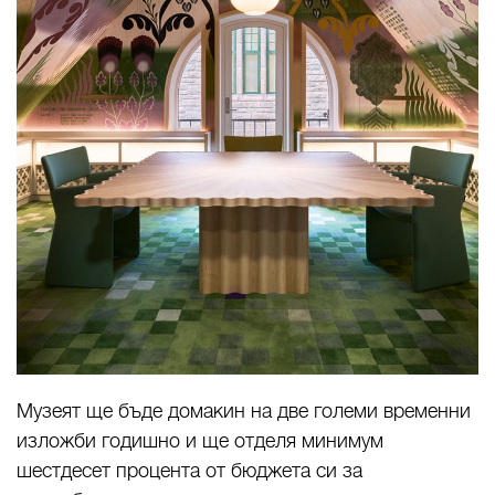
Музеят ще бъде домакин на две големи временни
изложби годишно и ще отделя минимум
шестдесет процента от бюджета си за