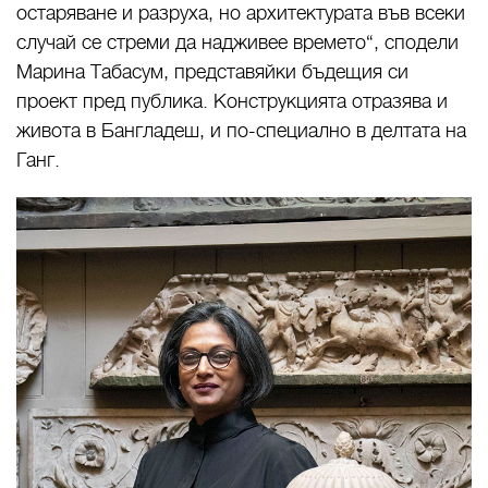
остаряване и разруха, но архитектурата във всеки
случай се стреми да надживее времето“, сподели
Марина Табасум, представяйки бъдещия си
проект пред публика. Конструкцията отразява и
живота в Бангладеш, и по-специално в делтата на
Ганг.