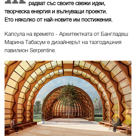
радват със своите свежи идеи,
творческа енергия и вълнуващи проекти.
Ето няколко от най-новите им постижения.
Капсула на времето - Архитектката от Бангладеш
Марина Табасум e дизайнерът на тазгодишния
павилион Serpentine.