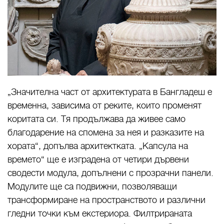
„Значителна част от архитектурата в Бангладеш е
временна, зависима от реките, които променят
коритата си. Тя продължава да живее само
благодарение на спомена за нея и разказите на
хората“, допълва архитектката. „Капсула на
времето“ ще е изградена от четири дървени
сводести модула, допълнени с прозрачни панели.
Модулите ще са подвижни, позволяващи
трансформиране на пространството и различни
гледни точки към екстериора. Филтрираната