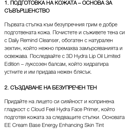
1. ПОДГОТОВКА НА КОЖАТА – ОСНОВА ЗА
СЪВЪРШЕНСТВО
Първата стъпка към безупречния грим е добре
подготвената кожа. Почистете и съживете тена си
с Daily Remind Cleanser, обогатен с натурален
зехтин, който нежно премахва замърсяванията и
освежава. Последвайте с 3D Hydra Lip Oil Limited
Edition – луксозен балсам, който хидратира
устните и им придава нежен блясък.
2. СЪЗДАВАНЕ НА БЕЗУПРЕЧЕН ТЕН
Придайте на лицето си сияйност и копринена
гладкост с Cloud Feel Hydra Face Primer, който
подготвя кожата за следващите стъпки. Основата
EE Cream Base Energy Enhancing Skin Tint