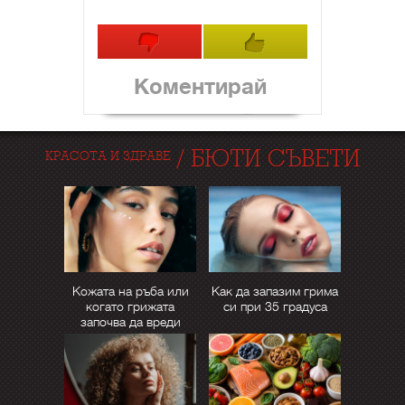
Коментирай
/
БЮТИ СЪВЕТИ
КРАСОТА И ЗДРАВЕ
Кожата на ръба или
Как да запазим грима
когато грижата
си при 35 градуса
започва да вреди