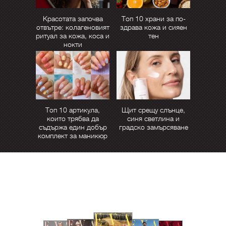
Красотата започва
Топ 10 храни за по-
отвътре: колагеновият
здрава кожа и сияен
ритуал за кожа, коса и
тен
нокти
Топ 10 артикула,
Щит срещу слънце,
които трябва да
синя светлина и
съдържа един добър
градско замърсяване
комплект за маникюр