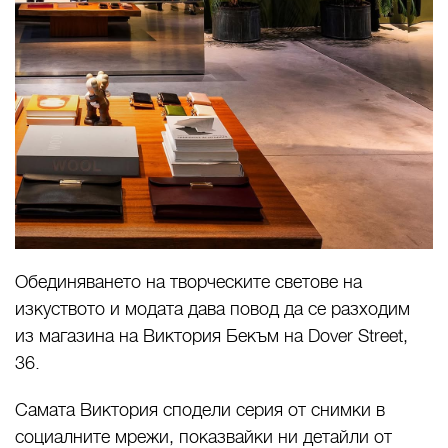
Обединяването на творческите светове на
изкуството и модата дава повод да се разходим
из магазина на Виктория Бекъм на Dover Street,
36.
Самата Виктория сподели серия от снимки в
социалните мрежи, показвайки ни детайли от