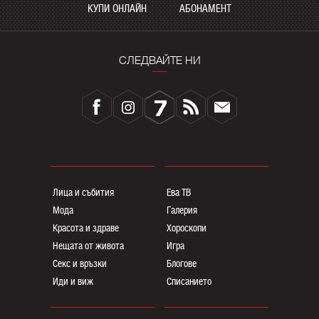
КУПИ ОНЛАЙН
АБОНАМЕНТ
СЛЕДВАЙТЕ НИ
Лица и събития
Ева ТВ
Мода
Галерия
Красота и здраве
Хороскопи
Нещата от живота
Игра
Секс и връзки
Блогoве
Иди и виж
Списанието