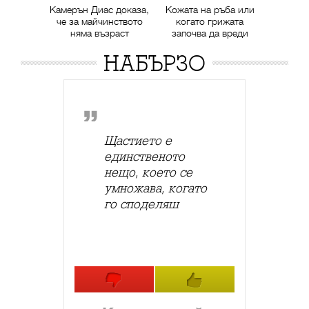
Камерън Диас доказа,
Кожата на ръба или
че за майчинството
когато грижата
няма възраст
започва да вреди
НАБЪРЗО
Щастието е
единственото
нещо, което се
умножава, когато
го споделяш