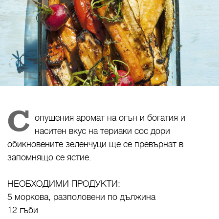
С
опушения аромат на огън и богатия и
наситен вкус на териаки сос дори
обикновените зеленчуци ще се превърнат в
запомнящо се ястие.
НЕОБХОДИМИ ПРОДУКТИ:
5 моркова, разполовени по дължина
12 гъби