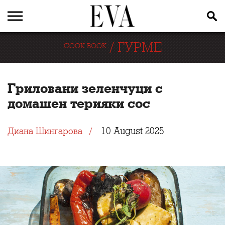
/
ГУРМЕ
COOK BOOK
Гриловани зеленчуци с
домашен терияки сос
10 August 2025
Диана Шингарова