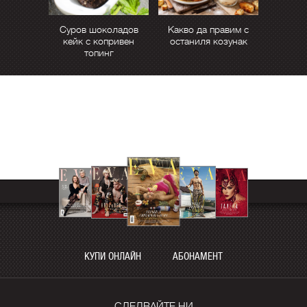
Суров шоколадов
Какво да правим с
кейк с копривен
останиля козунак
топинг
КУПИ ОНЛАЙН
АБОНАМЕНТ
СЛЕДВАЙТЕ НИ