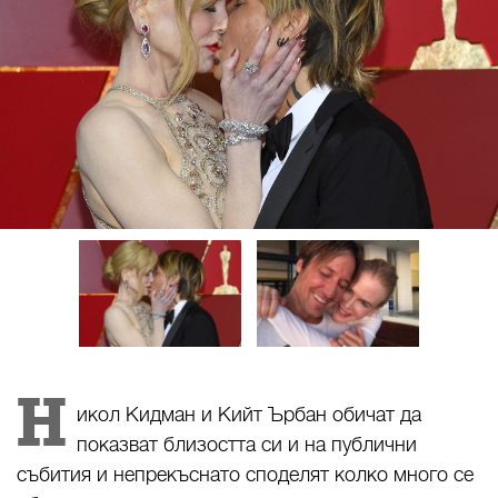
Н
икол Кидман и Кийт Ърбан обичат да
показват близостта си и на публични
събития и непрекъснато споделят колко много се