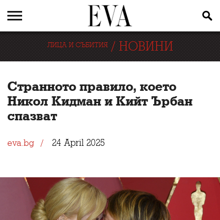
/
НОВИНИ
ЛИЦА И СЪБИТИЯ
Странното правило, което
Никол Кидман и Кийт Ърбан
спазват
24 April 2025
eva.bg