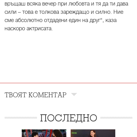
връщаш всяка вечер при любовта и тя да ти дава
сили – това е толкова зареждащо и силно. Ние
сме абсолютно отдадени един на друг“, каза
наскоро актрисата.
ТВОЯТ КОМЕНТАР
ПОСЛЕДНО