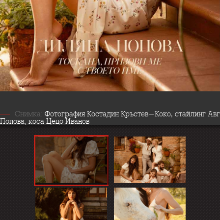
Снимка:
Фотография Костадин Кръстев-Коко, стайлинг Ав
Попова, коса Цецо Иванов