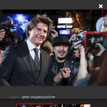
Снимка:
getty images/guiliver